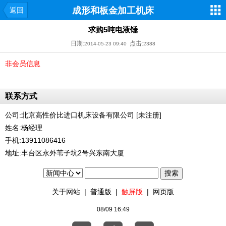
成形和板金加工机床
返回
求购5吨电液锤
日期:
点击:
2014-05-23 09:40
2388
非会员信息
联系方式
公司:北京高性价比进口机床设备有限公司 [未注册]
姓名:杨经理
手机:13911086416
地址:丰台区永外苇子坑2号兴东南大厦
关于网站
|
普通版
|
触屏版
|
网页版
08/09 16:49