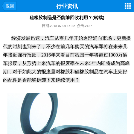
行业资讯
返回
硅橡胶制品是否能够回收利用？(转载)
日期:
点击:
2018-07-05 15:22
2137
经济发展迅速，汽车从零几年开始逐渐涌向市场，更新换
代的时刻也到来了，不少在前几年购买的汽车即将在未来几
年接近强行报废，2016年来看目前我国一年将超过1000万辆
车报废，从形势上来汽车的报废率在未来5年内即将成为高峰
期，对于如此大的报废量对橡胶和硅橡胶制品在汽车上完好
的配件是否能够拆卸下来继续使用？