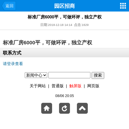
园区招商
返回
标准厂房6000平，可做环评，独立产权
日期:
点击:
2018-12-18 14:14
1629
标准厂房6000平，可做环评，独立产权
联系方式
请登录查看
关于网站
|
普通版
|
触屏版
|
网页版
08/06 20:05